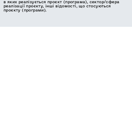
в яких реалізується проєкт (програма), сектор/сфера
реалізації проєкту, інші відомості, що стосуються
проєкту (програми).