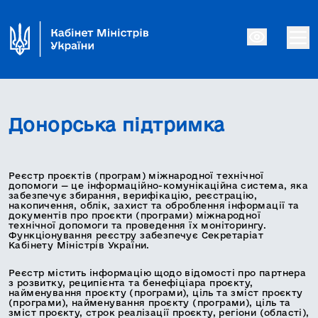
Донорська підтримка
Реєстр проєктів (програм) міжнародної технічної
допомоги — це інформаційно-комунікаційна система, яка
забезпечує збирання, верифікацію, реєстрацію,
накопичення, облік, захист та оброблення інформації та
документів про проєкти (програми) міжнародної
технічної допомоги та проведення їх моніторингу.
Функціонування реєстру забезпечує Секретаріат
Кабінету Міністрів України.
Реєстр містить інформацію щодо відомості про партнера
з розвитку, реципієнта та бенефіціара проєкту,
найменування проєкту (програми), ціль та зміст проєкту
(програми), найменування проєкту (програми), ціль та
зміст проєкту, строк реалізації проєкту, регіони (області),